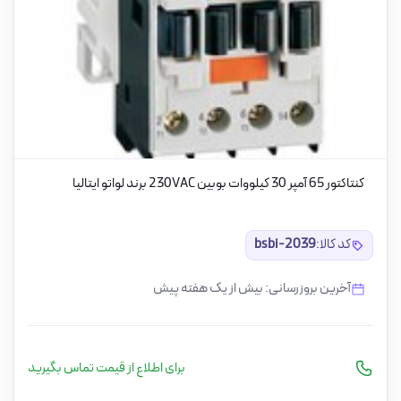
کنتاکتور 65 آمپر 30 کیلووات بوبین 230VAC برند لواتو ایتالیا
کد کالا:
bsbi-2039
آخرین بروزرسانی: بیش از یک هفته پیش
برای اطلاع از قیمت تماس بگیرید