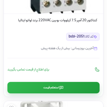
کنتاکتور 20 آمپر 7.5 کیلووات بوبین 220VAC برند لواتو ایتالیا
کد کالا:
bsbi-2051
آخرین بروزرسانی: بیش از یک هفته پیش
برای اطلاع از قیمت تماس بگیرید
استعلام قیمت