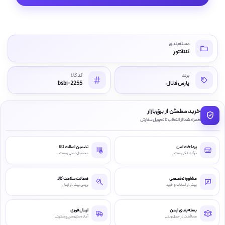
دسته‌بندی
کنتاکتور
برند
کد کالا
پارس فانال
bsbi-2255
خرید مطمئن از برق‌بازار
همراه شما از انتخاب تا تحویل سفارش
پرداخت امن
تضمین اصالت کالا
درگاه بانکی معتبر
محصول اصل و معتبر
مشاوره تخصصی
ضمانت سلامت کالا
پیش از انتخاب و خرید
بررسی پیش از ارسال
بسته‌بندی ایمن
ارسال فوری
محافظت در حمل‌ونقل
آماده‌سازی سریع سفارش