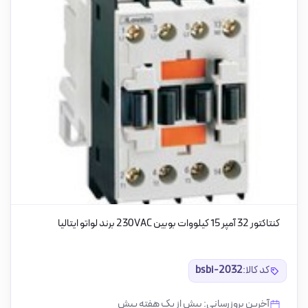
کنتاکتور 32 آمپر 15 کیلووات بوبین 230VAC برند لواتو ایتالیا
کد کالا:
bsbi-2032
آخرین بروزرسانی: بیش از یک هفته پیش