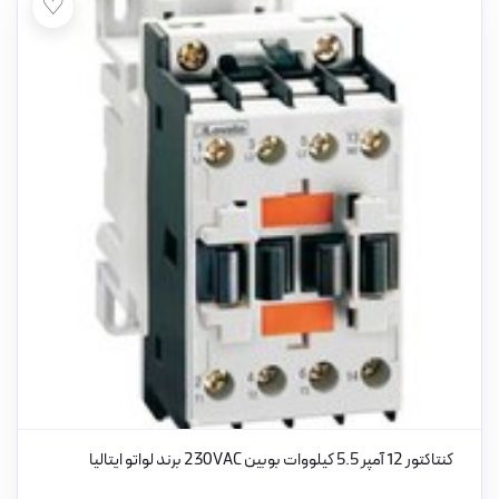
♡
کنتاکتور 12 آمپر 5.5 کیلووات بوبین 230VAC برند لواتو ایتالیا