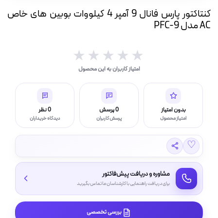
ه
کنتاکتور پارس فانال 9 آمپر 4 کیلووات بوبین های خاص
ت
AC مدل PFC-9
لامپ فیلامنتی
★★★★★
★★★★★
امتیاز کاربران به این محصول
اسی و فیلم برداری
بدون امتیاز
0 پرسش
0 نظر
امتیاز محصول
پرسش کاربران
دیدگاه خریداران
♡
مشاوره و دریافت پیش‌فاکتور
برای دریافت راهنمایی با کارشناسان ما تماس بگیرید
بررسی تخصصی