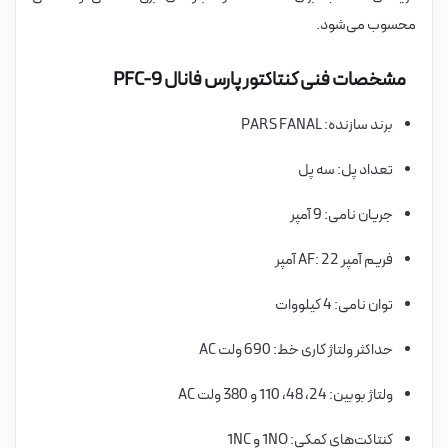
محسوب می‌شود.
مشخصات فنی کنتاکتور پارس فانال PFC-9
برند سازنده: PARS FANAL
تعداد پل: سه پل
جریان نامی: 9 آمپر
فریم آمپر AF: 22 آمپر
توان نامی: 4 کیلووات
حداکثر ولتاژ کاری خط: 690 ولت AC
ولتاژ بوبین: 24، 48، 110 و 380 ولت AC
کنتاکت‌های کمکی: 1NO و 1NC