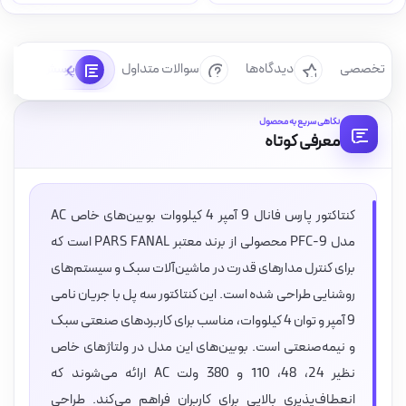
رسی تخصصی
دیدگاه‌ها
سوالات متداول
پرسش‌ها
نگاهی سریع به محصول
معرفی کوتاه
کنتاکتور پارس فانال 9 آمپر 4 کیلووات بوبین‌های خاص AC
مدل PFC-9 محصولی از برند معتبر PARS FANAL است که
برای کنترل مدارهای قدرت در ماشین‌آلات سبک و سیستم‌های
روشنایی طراحی شده است. این کنتاکتور سه پل با جریان نامی
9 آمپر و توان 4 کیلووات، مناسب برای کاربردهای صنعتی سبک
و نیمه‌صنعتی است. بوبین‌های این مدل در ولتاژهای خاص
نظیر 24، 48، 110 و 380 ولت AC ارائه می‌شوند که
انعطاف‌پذیری بالایی برای کاربران فراهم می‌کند. طراحی