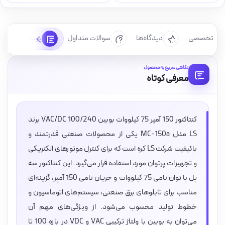
رسی تخصصی
دیدگاه‌ها
سوالات متداول
پرسش‌ها
نگاهی سریع به محصول
معرفی کوتاه
کنتاکتور 150 آمپر 75 کیلووات بوبین VAC/DC 100/240 برند
LS مدل MC-150a یکی از محصولات صنعتی قدرتمند و
باکیفیت شرکت LS کره است که برای کنترل موتورهای الکتریکی
و تجهیزات پرتوان مورد استفاده قرار می‌گیرد. این کنتاکتور سه
پل با توان نامی 75 کیلووات و جریان نامی 150 آمپر، گزینه‌ای
مناسب برای تابلوهای برق صنعتی، سیستم‌های اتوماسیون و
خطوط تولید محسوب می‌شود. از ویژگی‌های مهم آن
می‌توان به بوبین با ولتاژ ترکیبی VAC و VDC در بازه 100 تا