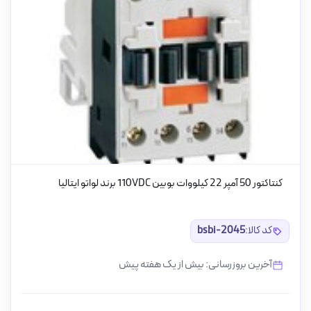
کنتاکتور 50 آمپر 22 کیلووات بوبین 110VDC برند لواتو ایتالیا
کد کالا:
bsbi-2045
آخرین بروزرسانی: بیش از یک هفته پیش