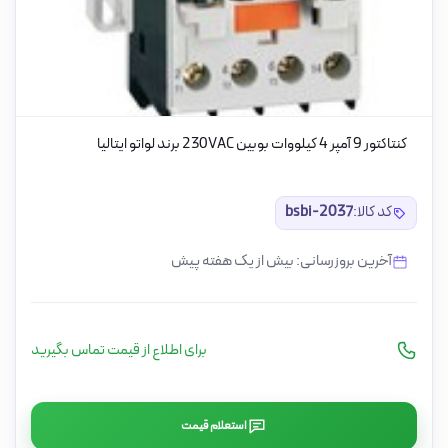
کنتاکتور 9 آمپر 4 کیلووات بوبین 230VAC برند لواتو ایتالیا
کد کالا:
bsbi-2037
آخرین بروزرسانی: بیش از یک هفته پیش
برای اطلاع از قیمت تماس بگیرید
استعلام قیمت