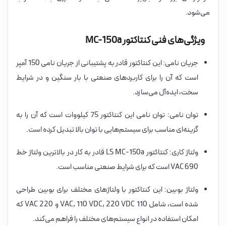
می‌شود.
ویژگی‌های فنی کنتاکتور MC-150a
جریان نامی: این کنتاکتور قادر به پشتیبانی از جریان نامی 150 آمپر
است که آن را برای کاربردهای صنعتی با بار سنگین و در شرایط
سخت، ایده‌آل می‌سازد.
توان نامی: توان نامی این کنتاکتور 75 کیلووات است که آن را به
گزینه‌ای مناسب برای سیستم‌هایی با توان بالا تبدیل کرده است.
ولتاژ کاری: کنتاکتور LS MC-150a قادر به کار در بالاترین ولتاژ خط
690 VAC است که برای شرایط صنعتی مناسب است.
ولتاژ بوبین: این کنتاکتور با ولتاژهای مختلف برای بوبین طراحی
شده است، شامل 110 VAC, 110 VDC, 220 VDC و 220 VAC که
امکان استفاده در انواع سیستم‌های مختلف را فراهم می‌کند.