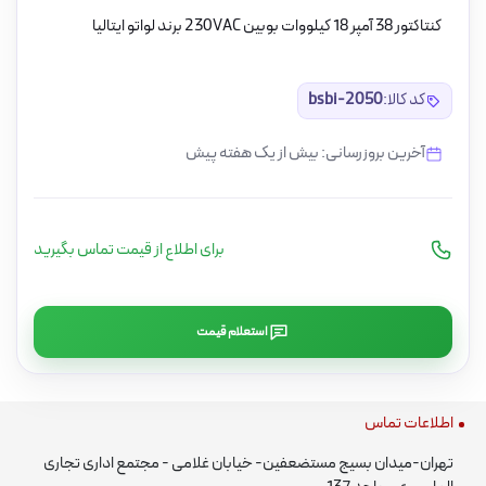
کنتاکتور 38 آمپر 18 کیلووات بوبین 230VAC برند لواتو ایتالیا
کد کالا:
bsbi-2050
آخرین بروزرسانی: بیش از یک هفته پیش
برای اطلاع از قیمت تماس بگیرید
استعلام قیمت
اطلاعات تماس
تهران-میدان بسیج مستضعفین- خیابان غلامی - مجتمع اداری تجاری