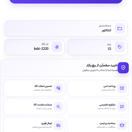
دسته‌بندی
کنتاکتور
برند
کد کالا
bsbi-2220
LS
خرید مطمئن از برق‌بازار
همراه شما از انتخاب تا تحویل سفارش
پرداخت امن
تضمین اصالت کالا
درگاه بانکی معتبر
محصول اصل و معتبر
مشاوره تخصصی
ضمانت سلامت کالا
پیش از انتخاب و خرید
بررسی پیش از ارسال
بسته‌بندی ایمن
ارسال فوری
محافظت در حمل‌ونقل
آماده‌سازی سریع سفارش