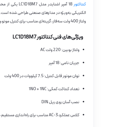
کنتاکتور
ولتاژ 400 ولت سه‌فاز، گزینه‌ای مناسب برای کنترل موتورهای کوچک و تجهیزات صنعتی محسوب می‌شود.
ویژگی‌های فنی کنتاکتور LC1D18M7
ولتاژ بوبین: 220 ولت AC
جریان نامی: 18 آمپر
توان موتور قابل کنترل: 7.5 کیلووات در 400 ولت
تعداد کنتاکت کمکی: 1NO + 1NC
نصب آسان روی ریل DIN
کلاس عملکرد AC-3 مناسب برای راه‌اندازی مستقیم موتورهای آسنکرون