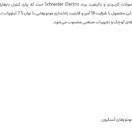
18 آمپر اشنایدر مدل LC1D18M7 یکی از محصولات کاربردی و باکیفیت برند Schneider Electric است که برای کنترل بار
الکتریکی به‌ویژه در مدارهای صنعتی طراحی شده است. این محصول با ظرفیت 18 آمپر و قابلیت راه‌اندازی موتورهایی تا توان 7.5 ک