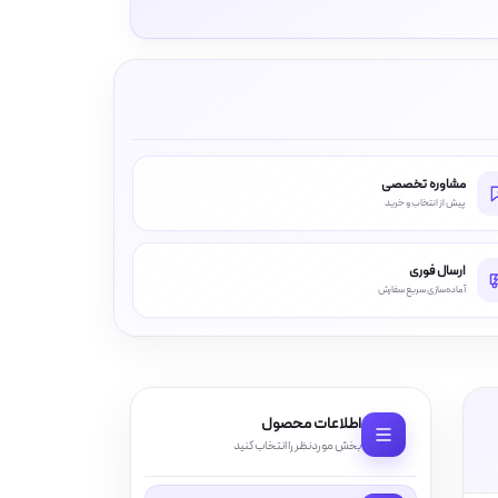
مشاوره تخصصی
پیش از انتخاب و خرید
ارسال فوری
آماده‌سازی سریع سفارش
اطلاعات محصول
بخش موردنظر را انتخاب کنید