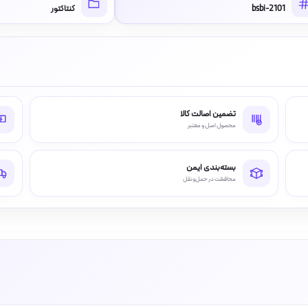
bsbi-2101
کنتاکتور
تضمین اصالت کالا
محصول اصل و معتبر
بسته‌بندی ایمن
محافظت در حمل‌ونقل