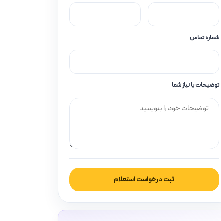
شماره تماس
توضیحات یا نیاز شما
ثبت درخواست استعلام