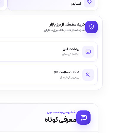
اشنایدر
خرید مطمئن از برق‌بازار
همراه شما از انتخاب تا تحویل سفارش
پرداخت امن
درگاه بانکی معتبر
ضمانت سلامت کالا
بررسی پیش از ارسال
نگاهی سریع به محصول
معرفی کوتاه