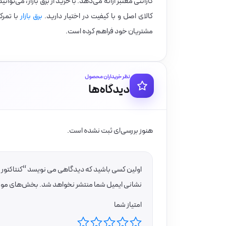
گارانتی معتبر ارائه می‌دهد. با خرید از برق بازار، می‌
کالای اصل و با کیفیت در اختیار دارید.
برق بازار
با تمرک
مشتریان خود فراهم کرده است.
نظر خریداران محصول
دیدگاه‌ها
هنوز بررسی‌ای ثبت نشده است.
اولین کسی باشید که دیدگاهی می نویسد “کنتاکتور 18 آمپر اشنایدر 7.5کیلووات بوبین 220VAC مدل LC1D18M7”
نشانی ایمیل شما منتشر نخواهد شد.
بخش‌های موردن
امتیاز شما