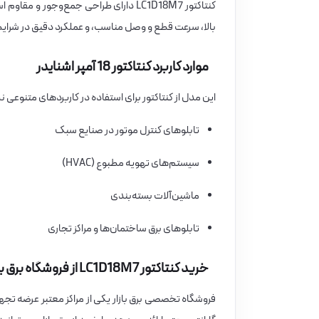
کنتاکتور LC1D18M7 دارای طراحی جمع‌وج
بالا، سرعت قطع و وصل مناسب، و عملکرد دقیق در شرای
موارد کاربرد کنتاکتور 18 آمپر اشنایدر
این مدل از کنتاکتور برای استفاده در کاربردهای متنوعی 
تابلوهای کنترل موتور در صنایع سبک
سیستم‌های تهویه مطبوع (HVAC)
ماشین‌آلات بسته‌بندی
تابلوهای برق ساختمان‌ها و مراکز تجاری
خرید کنتاکتور LC1D18M7 از فروشگاه برق بازار
فروشگاه تخصصی برق بازار یکی از مراکز معتبر عرضه تجه