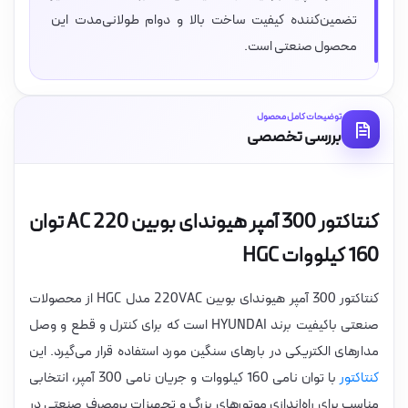
تضمین‌کننده کیفیت ساخت بالا و دوام طولانی‌مدت این
محصول صنعتی است.
توضیحات کامل محصول
بررسی تخصصی
کنتاکتور 300 آمپر هیوندای بوبین 220 AC توان
160 کیلووات HGC
کنتاکتور 300 آمپر هیوندای بوبین 220VAC مدل HGC از محصولات
صنعتی باکیفیت برند HYUNDAI است که برای کنترل و قطع و وصل
مدارهای الکتریکی در بارهای سنگین مورد استفاده قرار می‌گیرد. این
کنتاکتور
با توان نامی 160 کیلووات و جریان نامی 300 آمپر، انتخابی
مناسب برای راه‌اندازی موتورهای بزرگ و تجهیزات پرمصرف صنعتی در