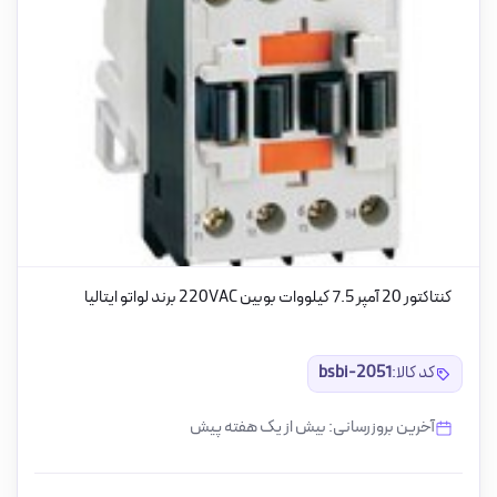
کنتاکتور 20 آمپر 7.5 کیلووات بوبین 220VAC برند لواتو ایتالیا
کد کالا:
bsbi-2051
آخرین بروزرسانی: بیش از یک هفته پیش