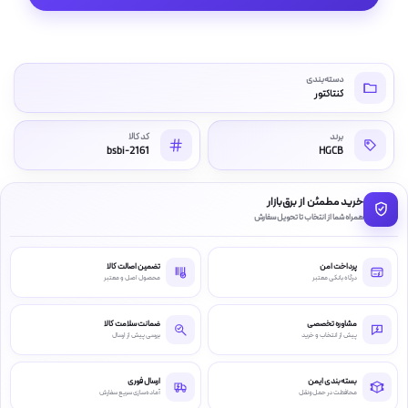
دسته‌بندی
کنتاکتور
برند
کد کالا
bsbi-2161
HGCB
خرید مطمئن از برق‌بازار
همراه شما از انتخاب تا تحویل سفارش
پرداخت امن
تضمین اصالت کالا
درگاه بانکی معتبر
محصول اصل و معتبر
مشاوره تخصصی
ضمانت سلامت کالا
پیش از انتخاب و خرید
بررسی پیش از ارسال
بسته‌بندی ایمن
ارسال فوری
محافظت در حمل‌ونقل
آماده‌سازی سریع سفارش