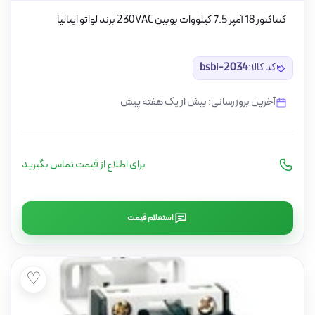
کنتاکتور 18 آمپر 7.5 کیلووات بوبین 230VAC برند لواتو ایتالیا
کد کالا:
bsbi-2034
آخرین بروزرسانی: بیش از یک هفته پیش
برای اطلاع از قیمت تماس بگیرید
استعلام قیمت
♡