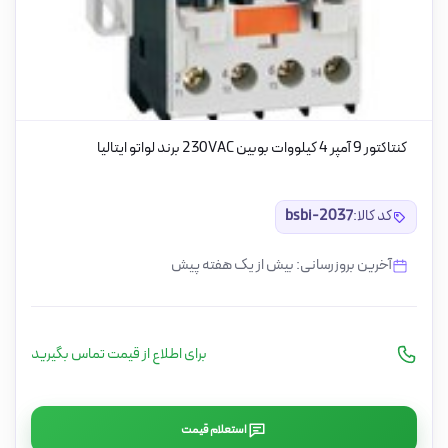
کنتاکتور 9 آمپر 4 کیلووات بوبین 230VAC برند لواتو ایتالیا
کد کالا:
bsbi-2037
آخرین بروزرسانی: بیش از یک هفته پیش
برای اطلاع از قیمت تماس بگیرید
استعلام قیمت