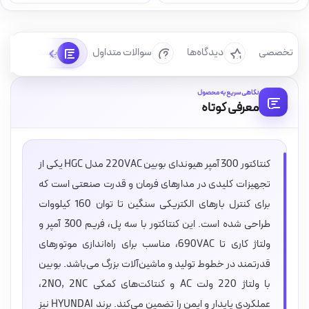
رسی تخصصی
دیدگاه‌ها
سوالات متداول
پرسش‌ها
نگاهی سریع به محصول
معرفی کوتاه
کنتاکتور 300 آمپر هیوندای بوبین 220VAC مدل HGC یکی از
تجهیزات کلیدی در مدارهای فرمان و قدرت صنعتی است که
برای کنترل بارهای الکتریکی سنگین تا توان 160 کیلووات
طراحی شده است. این کنتاکتور با سه پل، فریم 300 آمپر و
ولتاژ کاری تا 690VAC، مناسب برای راه‌اندازی موتورهای
قدرتمند در خطوط تولید و ماشین‌آلات بزرگ می‌باشد. بوبین
با ولتاژ 220 ولت AC و کنتاکت‌های کمکی 2NO, 2NC،
عملکردی پایدار و ایمن را تضمین می‌کند. برند HYUNDAI نیز