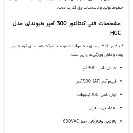
خطوط تولید و تاسیسات برق قدرت است.
مشخصات فنی کنتاکتور 300 آمپر هیوندای مدل
HGC
کنتاکتور HGC از سری محصولات قدرتمند شرکت هیوندای کره جنوبی
بوده و دارای ویژگی‌های زیر است:
جریان نامی: 300 آمپر
فریم آمپر (AF): 500 آمپر
توان نامی: 160 کیلووات
تعداد پل: سه پل
بالاترین ولتاژ کاری خط: 690VAC