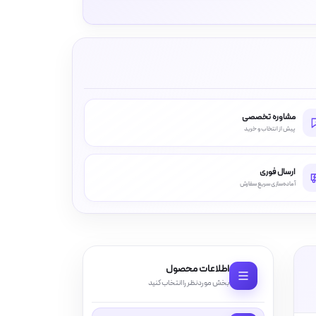
مشاوره تخصصی
پیش از انتخاب و خرید
ارسال فوری
آماده‌سازی سریع سفارش
اطلاعات محصول
بخش موردنظر را انتخاب کنید