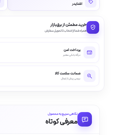
اشنایدر
خرید مطمئن از برق‌بازار
همراه شما از انتخاب تا تحویل سفارش
پرداخت امن
درگاه بانکی معتبر
ضمانت سلامت کالا
بررسی پیش از ارسال
نگاهی سریع به محصول
معرفی کوتاه