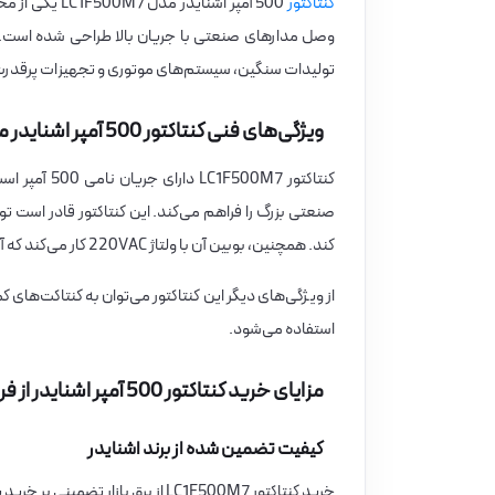
کنتاکتور
500 آمپر اشنا
وصل مدارهای صنعتی با جریان بالا طراحی شده است. ای
تولیدات سنگین، سیستم‌های موتوری و تجهیزات پرقدرت
ویژگی‌های فنی کنتاکتور 500 آمپر اشنایدر مدل LC1F500M7
کند. همچنین، بوبین آن با ولتاژ 220VAC کار می‌کند که آن را برای محیط‌های مختلف مناسب می‌سازد.
استفاده می‌شود.
مزایای خرید کنتاکتور 500 آمپر اشنایدر از فروشگاه برق بازار
کیفیت تضمین شده از برند اشنایدر
خرید کنتاکتور LC1F500M7 از برق ب