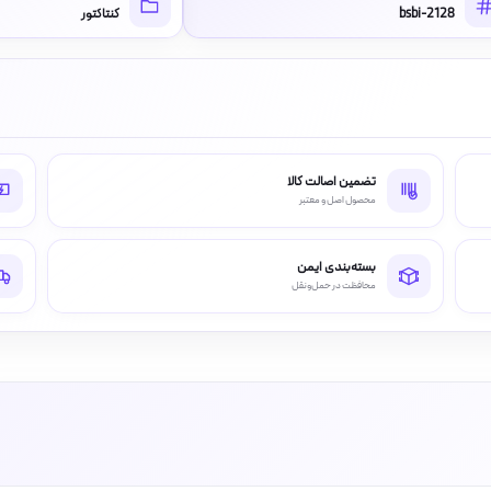
bsbi-2128
کنتاکتور
تضمین اصالت کالا
محصول اصل و معتبر
بسته‌بندی ایمن
محافظت در حمل‌ونقل