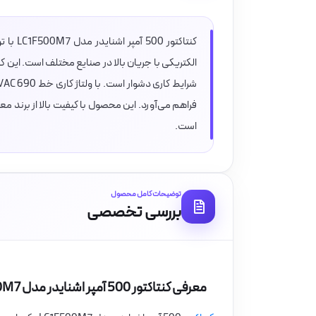
فراهم می‌آورد. این محصول با کیفیت بالا از برند 
است.
توضیحات کامل محصول
بررسی تخصصی
معرفی کنتاکتور 500 آمپر اشنایدر مدل LC1F500M7