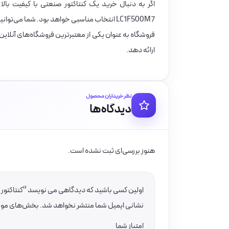
LC1F500M7 انتخاب مناسبی خواهد بود. شما می‌توانید این محصول را با بهترین قیمت و ضمانت کیفیت از
فروشگاه به عنوان یکی از معتبرترین فروشگاه‌های آنلای
ارائه دهد.
نظر خریداران محصول
دیدگاه‌ها
هنوز بررسی‌ای ثبت نشده است.
اولین کسی باشید که دیدگاهی می نویسد “کنتاکتور 500 آمپر اشنایدر 250 کیلووات بوبین 220VAC مدل LC1F500M7”
نشانی ایمیل شما منتشر نخواهد شد.
بخش‌های موردن
امتیاز شما