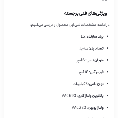
ویژگی‌های فنی برجسته
در ادامه، مشخصات فنی این محصول را بررسی می‌کنیم:
برند سازنده:
LS
تعداد پل:
سه پل
جریان نامی:
6 آمپر
فریم آمپر:
18 آمپر
توان نامی:
3 کیلووات
بالاترین ولتاژ کاری:
690 VAC
ولتاژ بوبین:
220 VAC