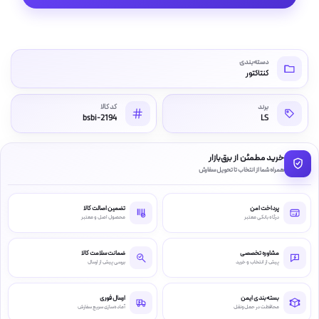
دسته‌بندی
کنتاکتور
برند
کد کالا
bsbi-2194
LS
خرید مطمئن از برق‌بازار
همراه شما از انتخاب تا تحویل سفارش
پرداخت امن
تضمین اصالت کالا
درگاه بانکی معتبر
محصول اصل و معتبر
مشاوره تخصصی
ضمانت سلامت کالا
پیش از انتخاب و خرید
بررسی پیش از ارسال
بسته‌بندی ایمن
ارسال فوری
محافظت در حمل‌ونقل
آماده‌سازی سریع سفارش