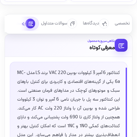
رسی تخصصی
دیدگاه‌ها
سوالات متداول
پرسش‌ها
نگاهی سریع به محصول
معرفی کوتاه
کنتاکتور 6 آمپر 3 کیلووات بوبین VAC 220 برند LS مدل MC-
6a یکی از گزینه‌های اقتصادی و کاربردی برای کنترل بارهای
سبک و موتورهای کوچک در مدارهای فرمان صنعتی است.
این کنتاکتور سه پل با جریان نامی 6 آمپر و توان 3 کیلووات
طراحی شده و بوبین آن با ولتاژ 220 ولت AC کار می‌کند.
همچنین از ولتاژ کاری تا 690 ولت پشتیبانی می‌کند و دارای
کنتاکت‌های کمکی 1NO و 1NC است که امکان کنترل بهتر و
انعطاف‌پذیری بیشتر در مدار را فراهم می‌سازد. این مدل