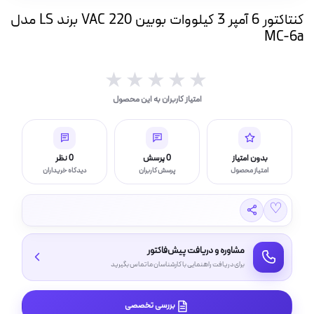
ه
کنتاکتور 6 آمپر 3 کیلووات بوبین VAC 220 برند LS مدل
ت
MC-6a
لامپ فیلامنتی
★★★★★
★★★★★
امتیاز کاربران به این محصول
اسی و فیلم برداری
بدون امتیاز
0 پرسش
0 نظر
امتیاز محصول
پرسش کاربران
دیدگاه خریداران
♡
مشاوره و دریافت پیش‌فاکتور
برای دریافت راهنمایی با کارشناسان ما تماس بگیرید
بررسی تخصصی