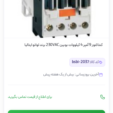
کنتاکتور 9 آمپر 4 کیلووات بوبین 230VAC برند لواتو ایتالیا
کد کالا:
bsbi-2037
آخرین بروزرسانی: بیش از یک هفته پیش
برای اطلاع از قیمت تماس بگیرید