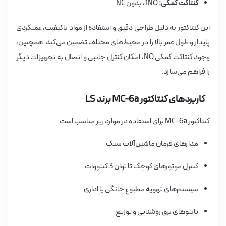
کنتاکت کمکی:
1NO، بدون NC
این کنتاکتور به دلیل طراحی دقیق و استفاده از مواد باکیفیت، عملکردی
پایدار و طول عمر بالا را در محیط‌های مختلف تضمین می‌کند. همچنین،
وجود کنتاکت کمکی NO، امکان کنترل جانبی و اتصال به تجهیزات دیگر
را فراهم می‌سازد.
کاربردهای کنتاکتور MC-6a برند LS
کنتاکتور MC-6a برای استفاده در موارد زیر مناسب است:
مدارهای فرمان ماشین‌آلات سبک
کنترل موتورهای کوچک تا توان 3 کیلووات
سیستم‌های تهویه مطبوع خانگی یا اداری
تابلوهای برق روشنایی و توزیع