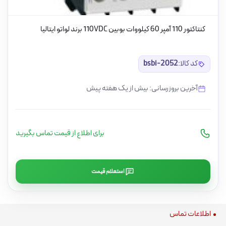
کنتاکتور 110 آمپر 60 کیلووات بوبین 110VDC برند لواتو ایتالیا
کد کالا:
bsbi-2052
آخرین بروزرسانی: بیش از یک هفته پیش
برای اطلاع از قیمت تماس بگیرید
استعلام قیمت
اطلاعات تماس