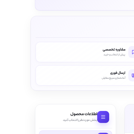
مشاوره تخصصی
پیش از انتخاب و خرید
ارسال فوری
آماده‌سازی سریع سفارش
اطلاعات محصول
بخش موردنظر را انتخاب کنید