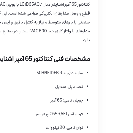
صنعتی با بارهای متوسط و نیاز به کنترل دقیق و ایم
مدارهای با ولتاژ کاری خ
دارد.
مشخصات فنی کنتاکتور 65 آمپر اشنایدر مدل LC1D65AQ7
سازنده (برند): SCHNEIDER
تعداد پل: سه پل
جریان نامی: 65 آمپر
فریم آمپر (AF): 65 آمپر فریم
توان نامی: 30 کیلووات