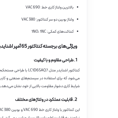
بالاترین ولتاژ کاری خط: 690 VAC
ولتاژ بوبین دو سر کنتاکتور: 380 VAC
کنتاکت‌های کمکی: 1NO، 1NC
ویژگی‌های برجسته کنتاکتور 65 آمپر اشنایدر مدل LC1D65AQ7
1. طراحی مقاوم و با کیفیت
کنتاکتور اشنایدر مدل Q7
می‌شود که برای استفاده در سیستم‌های صنعتی و کاربردهای
شرایط کاری دشوار مقاومت بالایی از خود نشان می‌دهد و 
2. قابلیت عملکرد در ولتاژهای مختلف
نیازمند به قابلیت اطمینان بالا بسیار مناسب می‌کند. ای