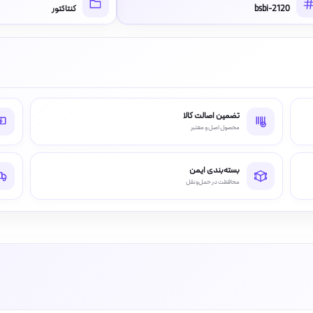
bsbi-2120
کنتاکتور
تضمین اصالت کالا
محصول اصل و معتبر
بسته‌بندی ایمن
محافظت در حمل‌ونقل