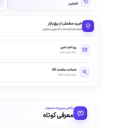
اشنایدر
خرید مطمئن از برق‌بازار
همراه شما از انتخاب تا تحویل سفارش
پرداخت امن
درگاه بانکی معتبر
ضمانت سلامت کالا
بررسی پیش از ارسال
نگاهی سریع به محصول
معرفی کوتاه