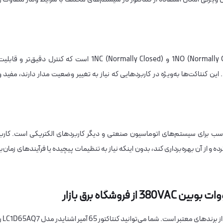
کنتاکتور LC1D65AQ7 دارای کنتاکت‌های کمکی 1NO (Normally Open) و 1NC (Normally Closed) است که کنترل دقیق‌تر و قابل
ن کنتاکت‌ها به‌ویژه در کاربردهایی که نیاز به تغییر وضعیت مدار دارند، مفید و
مناسب برای سیستم‌های اتوماسیون صنعتی و دیگر کاربردهای الکتریکی است. کاربر
 و از آن بهره‌برداری کند، بدون اینکه نیاز به تنظیمات پیچیده یا فرآیندهای زمان‌بر
فروشگاه برق بازار ارائه‌دهنده محصولات اصل و با کیفیت از برندهای مع