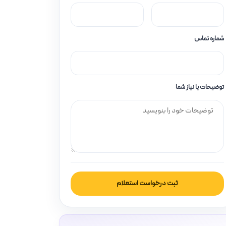
شماره تماس
توضیحات یا نیاز شما
ثبت درخواست استعلام