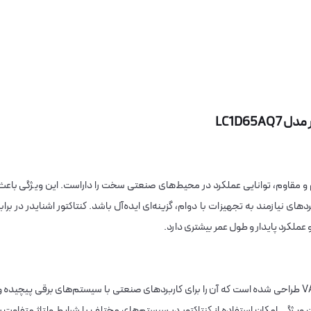
LC1D65A با طراحی مستحکم و مقاوم، توانایی عملکرد در محیط‌های صنعتی سخت را داراست. این ویژگی باعث
 نیازمند به تجهیزات با دوام، گزینه‌ای ایده‌آل باشد. کنتاکتور اشنایدر در برابر
عملکرد پایدار و طول عمر بیشتری دارد.
این کنتاکتور با ولتاژ کاری خط 690 VAC و بوبین 380 VAC طراحی شده است که آن را برای کاربردهای صنعتی با سیستم‌های برقی پیچیده 
ن ویژگی امکان استفاده از کنتاکتور در سیستم‌های مختلف با شرایط ولتاژ متفاوت را