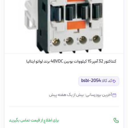
کنتاکتور 32 آمپر 15 کیلووات بوبین 48VDC برند لواتو ایتالیا
کد کالا:
bsbi-2054
آخرین بروزرسانی: بیش از یک هفته پیش
برای اطلاع از قیمت تماس بگیرید