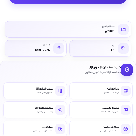
دسته‌بندی
کنتاکتور
برند
کد کالا
bsbi-2226
LS
خرید مطمئن از برق‌بازار
همراه شما از انتخاب تا تحویل سفارش
پرداخت امن
تضمین اصالت کالا
درگاه بانکی معتبر
محصول اصل و معتبر
مشاوره تخصصی
ضمانت سلامت کالا
پیش از انتخاب و خرید
بررسی پیش از ارسال
بسته‌بندی ایمن
ارسال فوری
محافظت در حمل‌ونقل
آماده‌سازی سریع سفارش