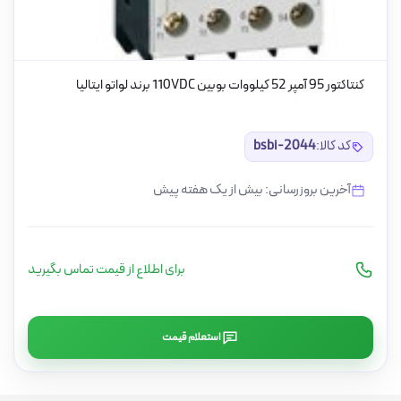
کنتاکتور 95 آمپر 52 کیلووات بوبین 110VDC برند لواتو ایتالیا
کد کالا:
bsbi-2044
آخرین بروزرسانی: بیش از یک هفته پیش
برای اطلاع از قیمت تماس بگیرید
استعلام قیمت