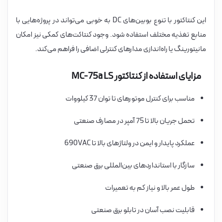
این کنتاکتور با تنوع بوبین‌های DC به خوبی می‌تواند در پروژه‌هایی با
منابع تغذیه مختلف استفاده شود. وجود کنتاکت‌های کمکی نیز امکان
مانیتورینگ یا راه‌اندازی مدارهای کنترلی اضافی را فراهم می‌کند.
مزایای استفاده از کنتاکتور MC-75a LS
مناسب برای کنترل موتورهای تا توان 37 کیلووات
تحمل جریان بالا تا 75 آمپر در مصارف صنعتی
عملکرد پایدار و ایمن در ولتاژهای بالا تا 690VAC
سازگار با استانداردهای بین‌المللی برق صنعتی
طول عمر بالا و نیاز کم به تعمیرات
قابلیت نصب آسان در تابلو برق صنعتی