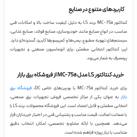
کاربردهای متنوع در صنایع
کنتاکتور MC-75a برند LS به دلیل کیفیت ساخت بالا و امکانات فنی
مناسب، در انواع صنایع مانند خودروسازی، صنایع فولاد، صنایع غذایی،
سیستم‌های تهویه مطبوع، پمپ‌ها و کمپرسورها کاربرد گسترده‌ای دارد.
این کنتاکتور انتخابی مطمئن برای اتوماسیون صنعتی و تجهیزات
پرمصرف به شمار می‌رود.
خرید کنتاکتور LS مدل MC-75a از فروشگاه برق بازار
برای خرید کنتاکتور MC-75a با بوبین‌های خاص DC،
فروشگاه برق
بازار
به عنوان یکی از مراکز تخصصی فروش تجهیزات برق صنعتی،
انتخابی مطمئن و قابل اعتماد است. این فروشگاه محصولات برند LS را
با ضمانت اصالت، قیمت مناسب و پشتیبانی فنی در اختیار خریداران قرار
می‌دهد. همچنین با ارائه مشاوره تخصصی، امکان انتخاب دقیق
متناسب با نیاز پروژه فراهم شده است.