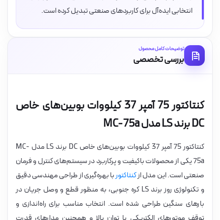
انتخابی ایده‌آل برای کاربردهای صنعتی تبدیل کرده است.
توضیحات کامل محصول
بررسی تخصصی
کنتاکتور 75 آمپر 37 کیلووات بوبین‌های خاص
DC برند LS مدل MC-75a
کنتاکتور 75 آمپر 37 کیلووات بوبین‌های خاص DC برند LS مدل MC-
75a یکی از محصولات باکیفیت و پرکاربرد در سیستم‌های کنترل و فرمان
صنعتی است. این مدل از
کنتاکتور
با بهره‌گیری از طراحی مهندسی دقیق
و تکنولوژی روز برند LS کره جنوبی، به منظور قطع و وصل جریان در
بارهای سنگین طراحی شده است. انتخاب مناسب برای راه‌اندازی و
توقف موتورهای الکتریکی با توان بالا و همچنین مدارهای قدرت