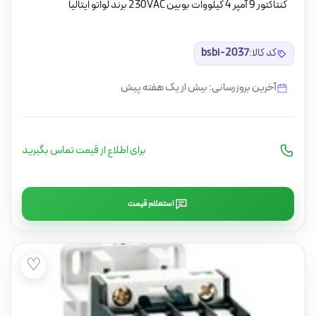
کنتاکتور 9 آمپر 4 کیلووات بوبین 230VAC برند لواتو ایتالیا
کد کالا:
bsbi-2037
آخرین بروزرسانی: بیش از یک هفته پیش
برای اطلاع از قیمت تماس بگیرید
استعلام قیمت
♡