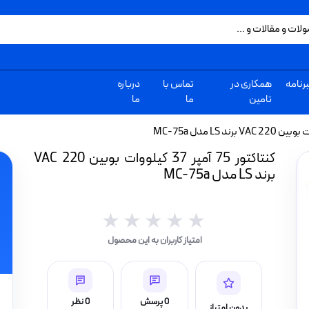
رنامه
همکاری در
تماس با
درباره
تامین
ما
ما
کنتاکتور 75 آمپر 37 کیلووات بوبین VAC 220
برند LS مدل MC-75a
★★★★★
★★★★★
امتیاز کاربران به این محصول
0 پرسش
0 نظر
بدون امتیاز