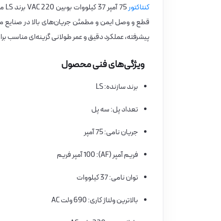
کنتاکتور
پیشرفته، عملکرد دقیق و عمر طولانی گزینه‌ای مناسب ب
ویژگی‌های فنی محصول
برند سازنده: LS
تعداد پل: سه پل
جریان نامی: 75 آمپر
فریم آمپر (AF): 100 آمپر فریم
توان نامی: 37 کیلووات
بالاترین ولتاژ کاری: 690 ولت AC