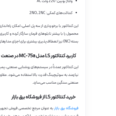
ولتاژ بوبین: 220 ولت AC
کنتاکت‌های کمکی: 2NO, 2NC
بسته (NC) نیز انعطاف‌پذیری بیشتری برای اجرای مدارهای کنترلی فراهم می‌آورد.
کاربرد کنتاکتور LS مدل MC-75a در صنعت
این کنتاکتور عمدتاً در سیستم‌های روشنایی صنعتی، پمپ
صنعتی سنگین مناسب می‌سازد.
خرید کنتاکتور LS از فروشگاه برق بازار
فروشگاه برق بازار