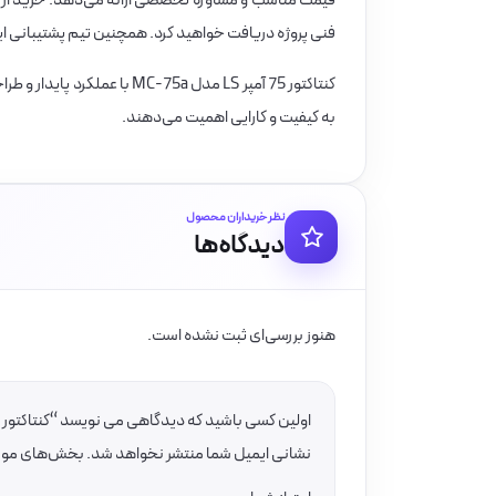
قیمت مناسب و مشاوره تخصصی ارائه می‌دهد. خرید از برق
فنی پروژه دریافت خواهید کرد. همچنین تیم پشتیبانی ای
کنتاکتور 75 آمپر LS مدل 75a
به کیفیت و کارایی اهمیت می‌دهند.
نظر خریداران محصول
دیدگاه‌ها
هنوز بررسی‌ای ثبت نشده است.
اولین کسی باشید که دیدگاهی می نویسد “کنتاکتور 75 آمپر 37 کیلووات بوبین VAC 220 برند LS مدل MC-75a”
نشانی ایمیل شما منتشر نخواهد شد.
بخش‌های موردن