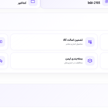
bsbi-2193
کنتاکتور
تضمین اصالت کالا
محصول اصل و معتبر
بسته‌بندی ایمن
محافظت در حمل‌ونقل