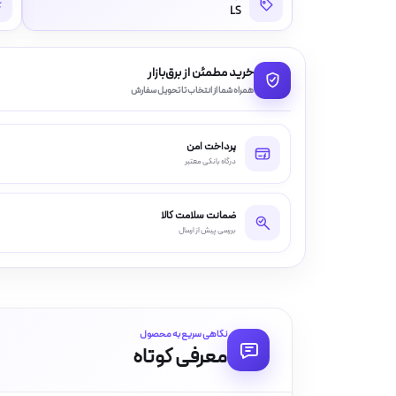
LS
خرید مطمئن از برق‌بازار
همراه شما از انتخاب تا تحویل سفارش
پرداخت امن
درگاه بانکی معتبر
ضمانت سلامت کالا
بررسی پیش از ارسال
نگاهی سریع به محصول
معرفی کوتاه