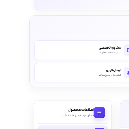
مشاوره تخصصی
پیش از انتخاب و خرید
ارسال فوری
آماده‌سازی سریع سفارش
اطلاعات محصول
بخش موردنظر را انتخاب کنید