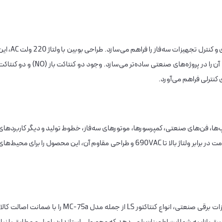
این کنتاکتور با برخورداری از سه پل اصلی، امکان راه‌اندازی و کنترل تجهیزات سه‌فاز را فراهم می‌سازد. طراحی بوبین ب
محصول را با بیشتر تابلوهای فرمان سازگار کرده و کاربری آن را در پروژه‌های صنعتی ساده‌تر می‌سازد. وجود دو کنتاکت باز (NO) و دو
‌ها، فن‌های صنعتی، کمپرسورها، موتورهای سه‌فاز، خطوط تولید و دیگر کاربردهای
نیازمند به سوئیچینگ قدرت بالا استفاده می‌شود. مقاومت در برابر ولتاژ بالا تا 690VAC و طراحی مقاوم آن، این محصول را برای محیط‌ه
به عنوان مرجع تخصصی فروش تجهیزات برقی صنعتی، انواع کنتاکتور LS از جمله مدل MC-75a را با ضمانت اصالت کا