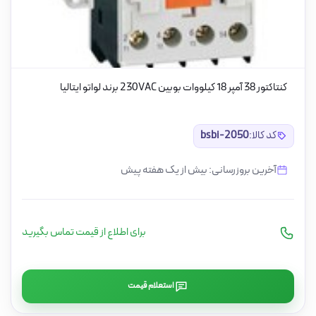
کنتاکتور 38 آمپر 18 کیلووات بوبین 230VAC برند لواتو ایتالیا
کد کالا:
bsbi-2050
آخرین بروزرسانی: بیش از یک هفته پیش
برای اطلاع از قیمت تماس بگیرید
استعلام قیمت