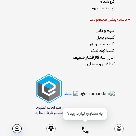
فروشگاه
ثبت نام / ورود
دسته بندی محصولات
سیم و کابل
کلید و پریز
کلید مینیاتوری
کلید اتوماتیک
خازن سه فاز فشار ضعیف
کنتاکتور و بیمتال
به مشاوره نیاز دارید؟