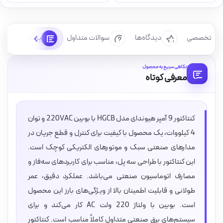
رسی تخصصی
دیدگاه‌ها
سوالات متداول
پرسش‌ها
نگاهی سریع به محصول
معرفی کوتاه
کنتاکتور 9 آمپر هیوندای مدل HGCB با بوبین 220VAC و توان
4 کیلووات، یک محصول با کیفیت برای کنترل و قطع جریان در
مدارهای صنعتی سبک و موتورهای الکتریکی کوچک است.
این کنتاکتور با طراحی سه پل، مناسب برای کاربردهای سه‌فاز و
مصارف اتوماسیون صنعتی می‌باشد. عملکرد دقیق، عمر
طولانی و قابلیت اطمینان بالا از ویژگی‌های بارز این محصول
است. بوبین با ولتاژ 220 ولت AC کار می‌کند و برای
سیستم‌های برق صنعتی متداول کاملاً مناسب است. کنتاکتور