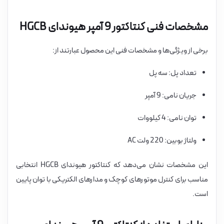
مشخصات فنی کنتاکتور 9 آمپر هیوندای HGCB
برخی از ویژگی‌ها و مشخصات فنی این محصول عبارتند از:
تعداد پل: سه پل
جریان نامی: 9 آمپر
توان نامی: 4 کیلووات
ولتاژ بوبین: 220 ولت AC
این مشخصات نشان می‌دهد که کنتاکتور هیوندای HGCB انتخابی
مناسب برای کنترل موتورهای کوچک و مدارهای الکتریکی با توان پایین
است.