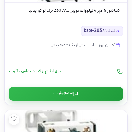
کنتاکتور 9 آمپر 4 کیلووات بوبین 230VAC برند لواتو ایتالیا
کد کالا:
bsbi-2037
آخرین بروزرسانی: بیش از یک هفته پیش
برای اطلاع از قیمت تماس بگیرید
استعلام قیمت
♡