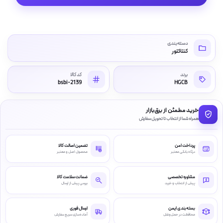
دسته‌بندی
کنتاکتور
برند
کد کالا
bsbi-2139
HGCB
خرید مطمئن از برق‌بازار
همراه شما از انتخاب تا تحویل سفارش
پرداخت امن
تضمین اصالت کالا
درگاه بانکی معتبر
محصول اصل و معتبر
مشاوره تخصصی
ضمانت سلامت کالا
پیش از انتخاب و خرید
بررسی پیش از ارسال
بسته‌بندی ایمن
ارسال فوری
محافظت در حمل‌ونقل
آماده‌سازی سریع سفارش