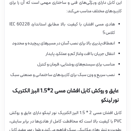
این کابل دارای ویژگی‌های فنی و ساختاری مهمی است که آن را برای
کاربردهای مختلف مناسب می‌کند:
هادی مسی افشان با کیفیت بالا مطابق استاندارد IEC 60228
کلاس 5
انعطاف‌پذیری بالا برای نصب آسان در مسیرهای پیچیده و محدود
انتقال جریان با افت ولتاژ کم و عملکرد پایدار
مناسب برای سیستم‌های روشنایی، فرمان و کنترل
نصب سریع و وزن سبک برای کاربردهای ساختمانی و صنعتی سبک
عایق و روکش کابل افشان مسی 2*1.5 البرز الکتریک
نور لینکو
کابل افشان مسی 2 * 1.5 البرز الکتریک نور لینکو دارای عایق و روکش
PVC با کیفیت بالا است که محافظت کامل از هادی‌ها در برابر سایش،
رطوبت و تنش‌های مکانیکی سبک فراهم می‌کند و طول عمر مفید کابل