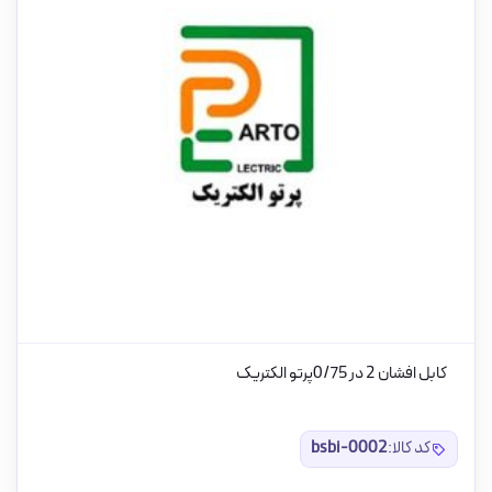
کابل افشان 2 در 0/75پرتو الکتریک
کد کالا:
bsbi-0002