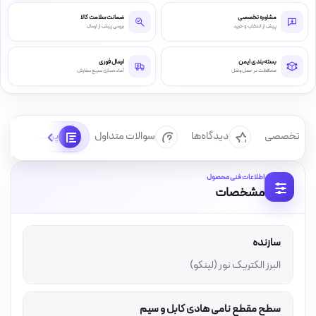
مشاوره تخصصی
ضمانت سلامت کالا
پیش از انتخاب و خرید
بررسی پیش از ارسال
بسته‌بندی ایمن
ارسال فوری
محافظت در حمل‌ونقل
آماده‌سازی سریع سفارش
رسی تخصصی
دیدگاه‌ها
سوالات متداول
پرسش‌ها
اطلاعات فنی محصول
مشخصات
سازنده
البرز الکتریک نور (لینکو)
سطح مقطع نامی هادی کابل و سیم