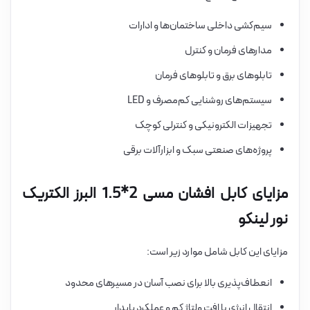
سیم‌کشی داخلی ساختمان‌ها و ادارات
مدارهای فرمان و کنترل
تابلوهای برق و تابلوهای فرمان
سیستم‌های روشنایی کم‌مصرف و LED
تجهیزات الکترونیکی و کنترلی کوچک
پروژه‌های صنعتی سبک و ابزارآلات برقی
مزایای کابل افشان مسی 2*1.5 البرز الکتریک
نور لینکو
مزایای این کابل شامل موارد زیر است:
انعطاف‌پذیری بالا برای نصب آسان در مسیرهای محدود
انتقال انرژی با افت ولتاژ کم و عملکرد پایدار