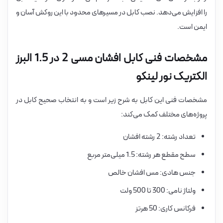
را افزایش می‌دهد. نصب کابل در مسیرهای محدود با این روکش آسان و
ایمن است.
مشخصات فنی کابل افشان مسی 2 در 1.5 البرز
الکتریک نور لینکو
مشخصات فنی این کابل به شرح زیر است و به انتخاب صحیح کابل در
پروژه‌های مختلف کمک می‌کند:
تعداد رشته: 2 رشته افشان
سطح مقطع هر رشته: 1.5 میلی‌متر مربع
جنس هادی: مس افشان خالص
ولتاژ نامی: 300 تا 500 ولت
فرکانس کاری: 50 هرتز