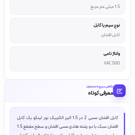
1.5 میلی متر مربع
نوع سیم یا کابل
کابل افشان
ولتاژ نامی
500 VAC
نگاهی سریع به محصول
معرفی کوتاه
کابل افشان مسی 2 در 1.5 البرز الکتریک نور لینکو یک کابل
افشان سبک با دو رشته هادی مسی افشان و سطح مقطع 1.5